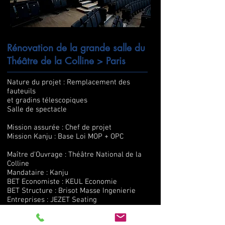
Rénovation de la grande salle du
Théâtre de la Colline > Paris
Nature du projet : Remplacement des
fauteuils
et gradins télescopiques
Salle de spectacle
Mission assurée : Chef de projet
Mission Kanju : Base Loi MOP + OPC
Maître d'Ouvrage : Théâtre National de la
Colline
Mandataire : Kanju
BET Economiste : KEUL Economie
BET Structure : Brisot Masse Ingenierie
Entreprises : JEZET Seating
Peintisol
Manucci