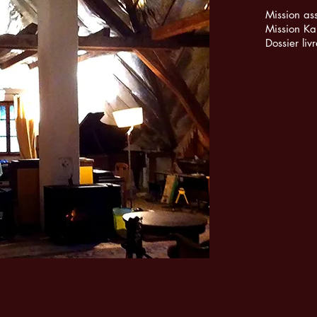
Mission ass
Mission Kan
Dossier li