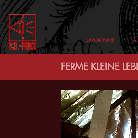
.
SAVOIR FAIRE
A
FERME KLEINE LE