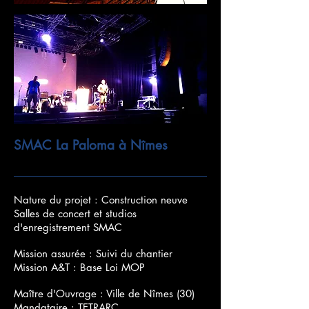
SMAC La Paloma à Nîmes
Nature du projet : Construction neuve
Salles de concert et studios
d'enregistrement SMAC
Mission assurée : Suivi du chantier
Mission A&T : Base Loi MOP
Maître d'Ouvrage : Ville de Nîmes (30)
Mandataire : TETRARC